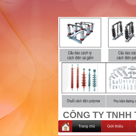
CÔNG TY TNHH T
Trang chủ
Giới thiệu