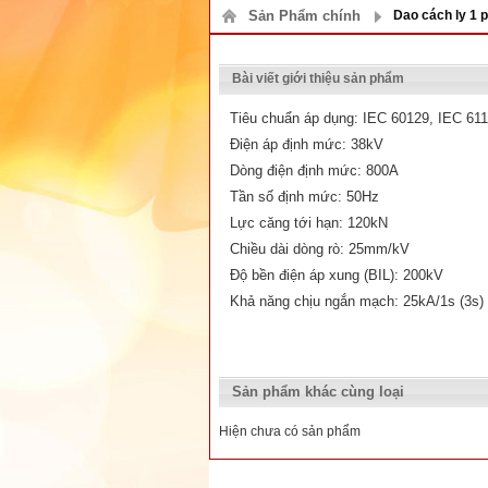
Sản Phẩm chính
Dao cách ly 1 
Bài viết giới thiệu sản phẩm
Tiêu chuẩn áp dụng: IEC 60129, IEC 61
Điện áp định mức: 38kV
Dòng điện định mức: 800A
Tần số định mức: 50Hz
Lực căng tới hạn: 120kN
Chiều dài dòng rò: 25mm/kV
Độ bền điện áp xung (BIL): 200kV
Khả năng chịu ngắn mạch: 25kA/1s (3s)
Sản phẩm khác cùng loại
Hiện chưa có sản phẩm