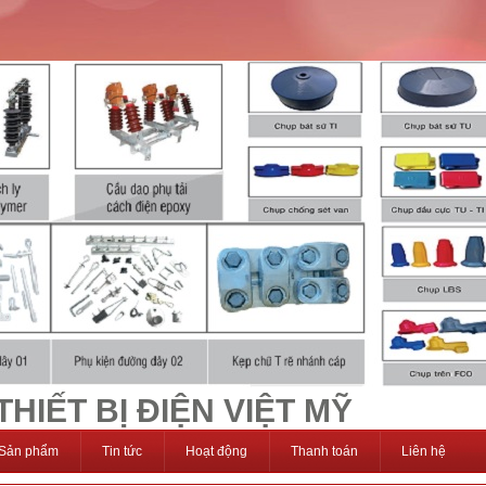
HIẾT BỊ ĐIỆN VIỆT MỸ
Sản phẩm
Tin tức
Hoạt động
Thanh toán
Liên hệ