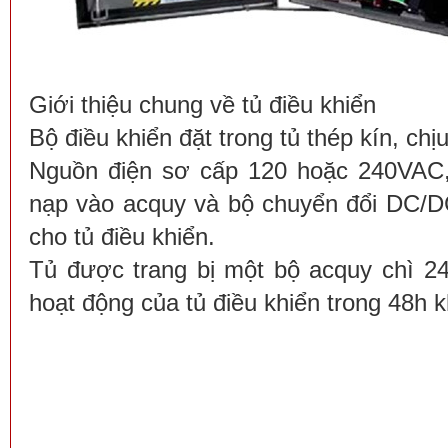
Giới thiệu chung về tủ điều khiển
Bộ điều khiển đặt trong tủ thép kín, chị
Nguồn điện sơ cấp 120 hoặc 240VAC,
nạp vào acquy và bộ chuyển đổi DC/D
cho tủ điều khiển.
Tủ được trang bị một bộ acquy chì 2
hoạt động của tủ điều khiển trong 48h 