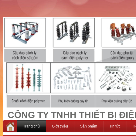
CÔNG TY TNHH THIẾT BỊ ĐIỆ
Trang chủ
Giới thiệu
Sản phẩm
Tin tức
H