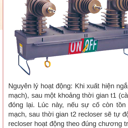
Nguyên lý hoạt động: Khi xuất hiện ng
mạch), sau một khoảng thời gian t1 (cà
đóng lại. Lúc này, nếu sự cố còn tồn 
mạch, sau thời gian t2 recloser sẽ tự
recloser hoạt động theo đúng chương tr