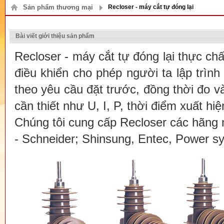
Sản phẩm thương mại
Recloser - máy cắt tự đóng lại
Bài viết giới thiệu sản phẩm
Recloser - máy cắt tự đóng lại thực ch
điều khiển cho phép người ta lập trình s
theo yêu cầu đặt trước, đồng thời đo và
cần thiết như U, I, P, thời điểm xuất hi
Chúng tôi cung cấp Recloser các hãng 
- Schneider; Shinsung, Entec, Power sy