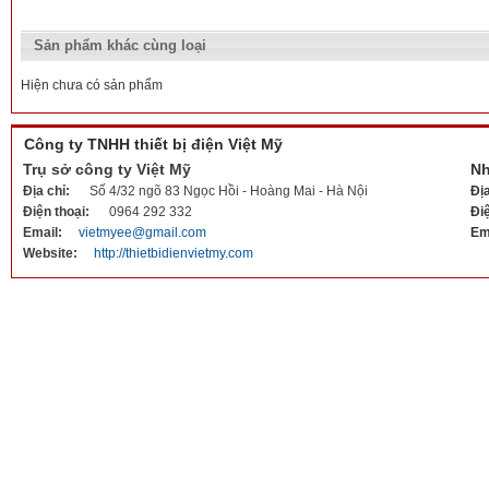
Sản phẩm khác cùng loại
Hiện chưa có sản phẩm
Công ty TNHH thiết bị điện Việt Mỹ
Trụ sở công ty Việt Mỹ
Nh
Địa chỉ:
Số 4/32 ngõ 83 Ngọc Hồi - Hoàng Mai - Hà Nội
Đị
Điện thoại:
0964 292 332
Đi
Email:
vietmyee@gmail.com
Em
Website:
http://thietbidienvietmy.com