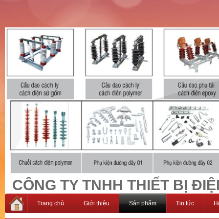
CÔNG TY TNHH THIẾT BỊ ĐIỆ
Trang chủ
Giới thiệu
Sản phẩm
Tin tức
H